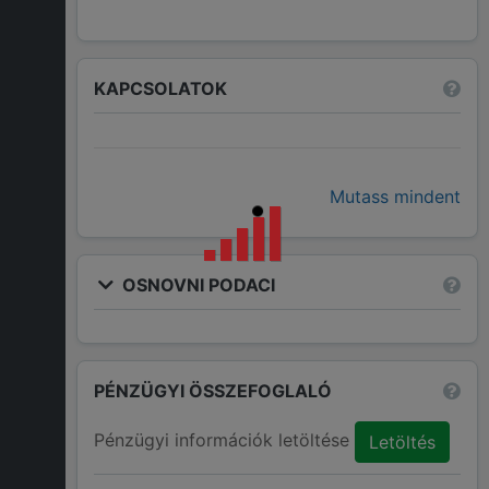
KAPCSOLATOK
Mutass mindent
OSNOVNI PODACI
PÉNZÜGYI ÖSSZEFOGLALÓ
Pénzügyi információk letöltése
Letöltés