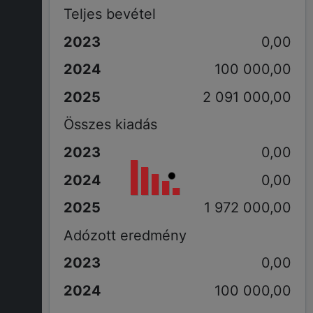
Teljes bevétel
0,00
100 000,00
2 091 000,00
Összes kiadás
0,00
0,00
1 972 000,00
Adózott eredmény
0,00
100 000,00