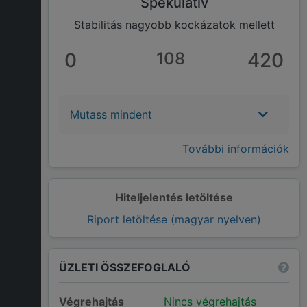
Spekulatív
Stabilitás nagyobb kockázatok mellett
0
108
420
Mutass mindent
További információk
Hiteljelentés letöltése
Riport letöltése (magyar nyelven)
ÜZLETI ÖSSZEFOGLALÓ
Végrehajtás
Nincs végrehajtás