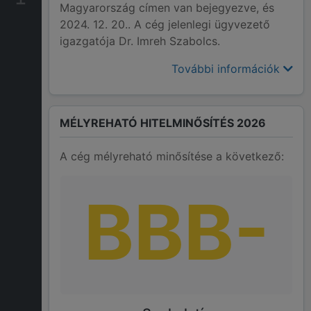
Magyarország címen van bejegyezve, és
2024. 12. 20.. A cég jelenlegi ügyvezető
igazgatója Dr. Imreh Szabolcs.
További információk
MÉLYREHATÓ HITELMINŐSÍTÉS 2026
A cég mélyreható minősítése a következő:
BBB-