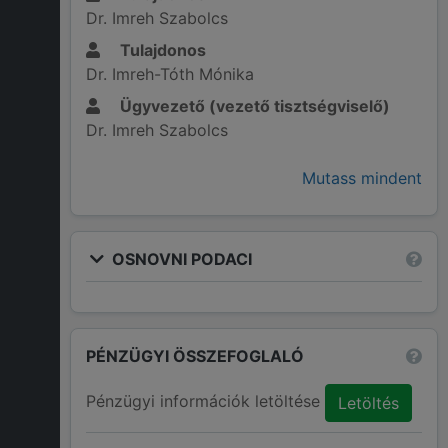
Dr. Imreh Szabolcs
Tulajdonos
Dr. Imreh-Tóth Mónika
Ügyvezető (vezető tisztségviselő)
Dr. Imreh Szabolcs
Mutass mindent
OSNOVNI PODACI
PÉNZÜGYI ÖSSZEFOGLALÓ
Pénzügyi információk letöltése
Letöltés