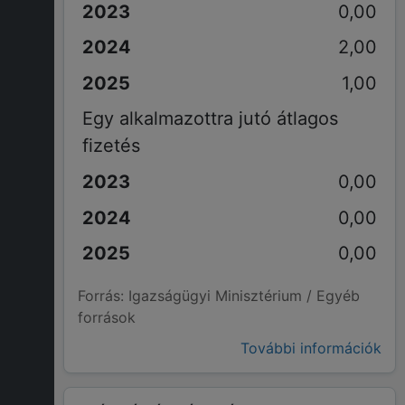
0,00
2,00
1,00
Egy alkalmazottra jutó átlagos
fizetés
0,00
0,00
0,00
Forrás: Igazságügyi Minisztérium / Egyéb
források
További információk