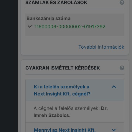
SZÁMLÁK ÉS ZÁROLÁSOK
Bankszámla száma
11600006-00000002-01917392
További információk
GYAKRAN ISMÉTELT KÉRDÉSEK
Ki a felelős személyek a
Next Insight Kft.
cégnél?
A cégnél a felelős személyek:
Dr.
Imreh Szabolcs
.
Mennyi az
Next Insight Kft.