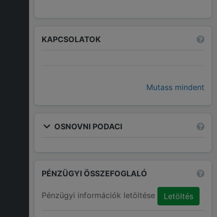
KAPCSOLATOK
Mutass mindent
OSNOVNI PODACI
PÉNZÜGYI ÖSSZEFOGLALÓ
Pénzügyi információk letöltése
Letöltés