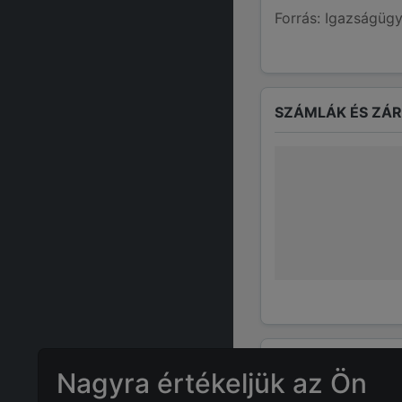
Forrás: Igazságügy
SZÁMLÁK ÉS ZÁ
GYAKRAN ISMÉTE
Nagyra értékeljük az Ön