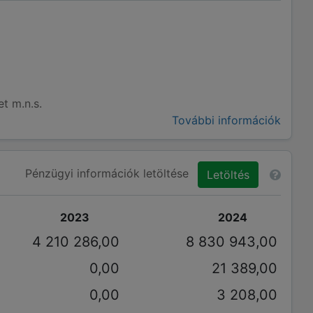
t m.n.s.
További információk
Pénzügyi információk letöltése
Letöltés
2023
2024
4 210 286,00
8 830 943,00
0,00
21 389,00
0,00
3 208,00