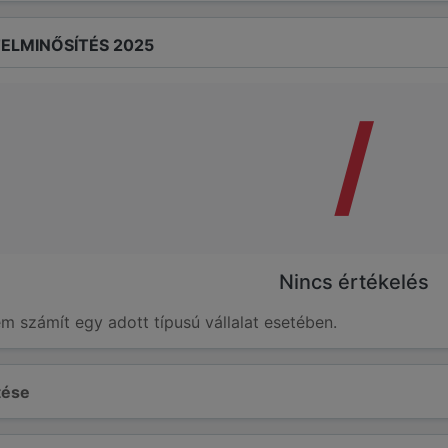
ELMINŐSÍTÉS 2025
/
Nincs értékelés
em számít egy adott típusú vállalat esetében.
ltése