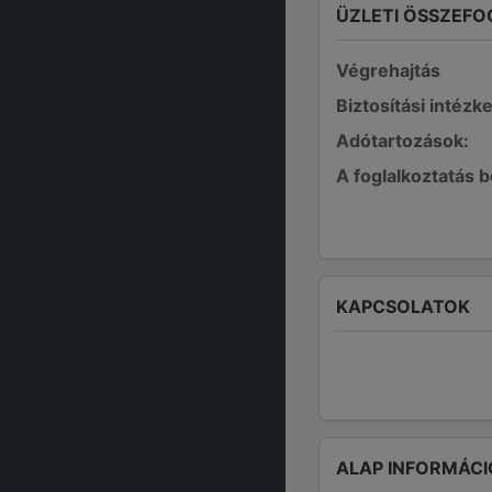
ÜZLETI ÖSSZEFO
Végrehajtás
Biztosítási intézk
Adótartozások:
A foglalkoztatás 
KAPCSOLATOK
ALAP INFORMÁCI