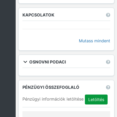
KAPCSOLATOK
Mutass mindent
OSNOVNI PODACI
PÉNZÜGYI ÖSSZEFOGLALÓ
Pénzügyi információk letöltése
Letöltés