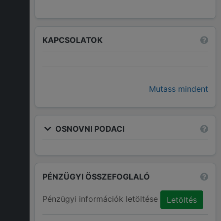
KAPCSOLATOK
Mutass mindent
OSNOVNI PODACI
PÉNZÜGYI ÖSSZEFOGLALÓ
Pénzügyi információk letöltése
Letöltés