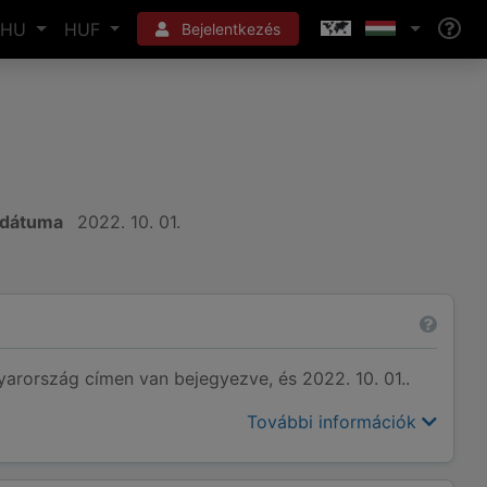
HU
HUF
Bejelentkezés
 dátuma
2022. 10. 01.
ország címen van bejegyezve, és 2022. 10. 01..
További információk