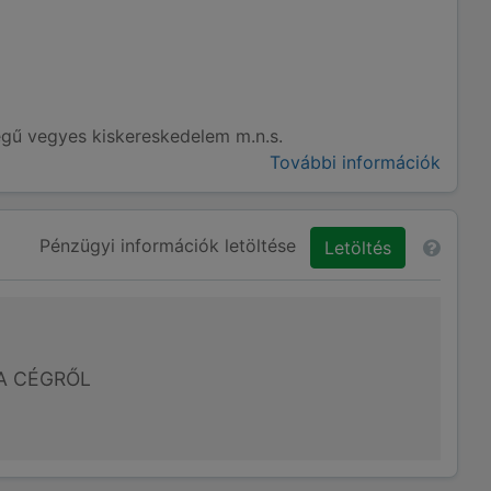
legű vegyes kiskereskedelem m.n.s.
További információk
Pénzügyi információk letöltése
Letöltés
A CÉGRŐL