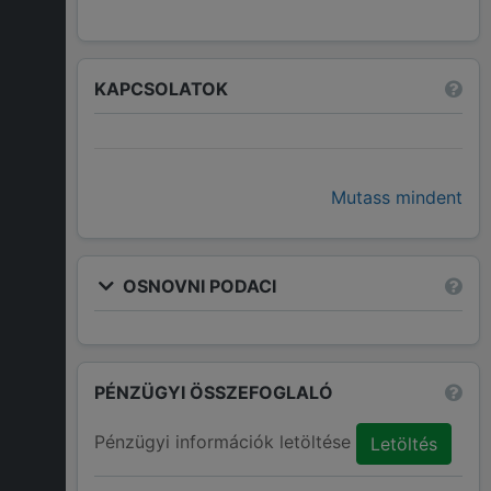
KAPCSOLATOK
Mutass mindent
OSNOVNI PODACI
PÉNZÜGYI ÖSSZEFOGLALÓ
Pénzügyi információk letöltése
Letöltés