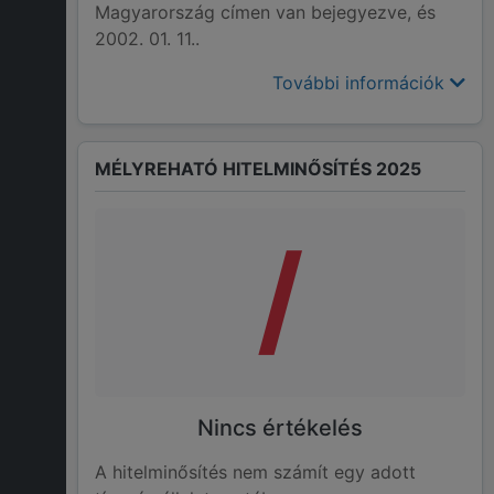
Magyarország címen van bejegyezve, és
2002. 01. 11..
További információk
MÉLYREHATÓ HITELMINŐSÍTÉS 2025
/
Nincs értékelés
A hitelminősítés nem számít egy adott