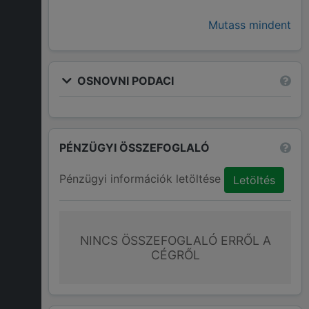
Mutass mindent
OSNOVNI PODACI
PÉNZÜGYI ÖSSZEFOGLALÓ
Pénzügyi információk letöltése
Letöltés
NINCS ÖSSZEFOGLALÓ ERRŐL A
CÉGRŐL