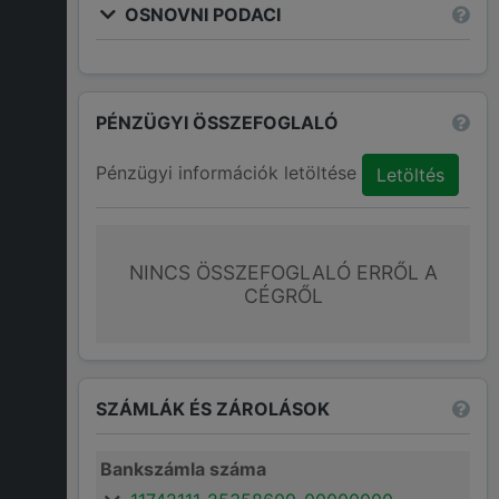
OSNOVNI PODACI
PÉNZÜGYI ÖSSZEFOGLALÓ
Pénzügyi információk letöltése
Letöltés
NINCS ÖSSZEFOGLALÓ ERRŐL A
CÉGRŐL
SZÁMLÁK ÉS ZÁROLÁSOK
Bankszámla száma