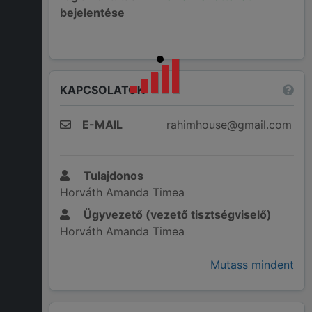
bejelentése
KAPCSOLATOK
E-MAIL
rahimhouse@gmail.com
Tulajdonos
Horváth Amanda Timea
Ügyvezető (vezető tisztségviselő)
Horváth Amanda Timea
Mutass mindent