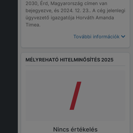
2030, Érd, Magyarország címen van
bejegyezve, és 2024. 12. 23.. A cég jelenlegi
ügyvezető igazgatója Horváth Amanda
Timea.
További információk
MÉLYREHATÓ HITELMINŐSÍTÉS 2025
/
Nincs értékelés