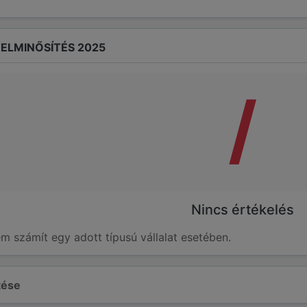
ELMINŐSÍTÉS 2025
/
Nincs értékelés
em számít egy adott típusú vállalat esetében.
ltése