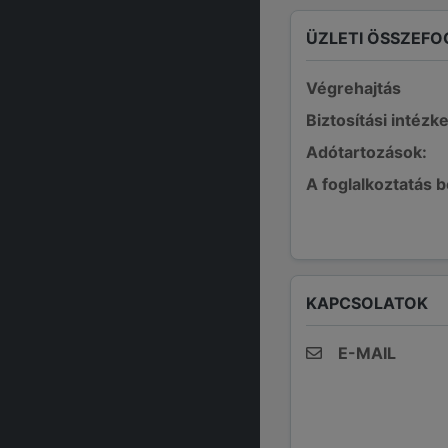
ÜZLETI ÖSSZEFO
Végrehajtás
Biztosítási intézk
Adótartozások:
A foglalkoztatás 
KAPCSOLATOK
E-MAIL