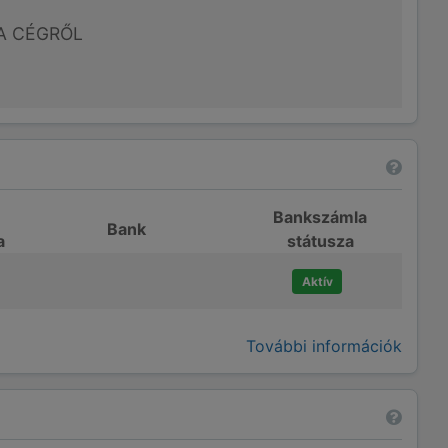
A CÉGRŐL
Bankszámla
Bank
a
státusza
Aktív
További információk