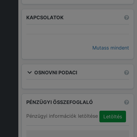
KAPCSOLATOK
Mutass mindent
OSNOVNI PODACI
PÉNZÜGYI ÖSSZEFOGLALÓ
Pénzügyi információk letöltése
Letöltés