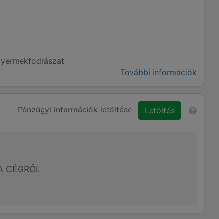
 gyermekfodrászat
További információk
Pénzügyi információk letöltése
Letöltés
A CÉGRŐL