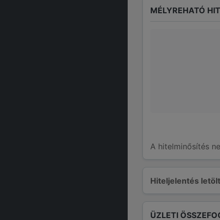
MÉLYREHATÓ HIT
A hitelminősítés n
Hiteljelentés letö
ÜZLETI ÖSSZEFO