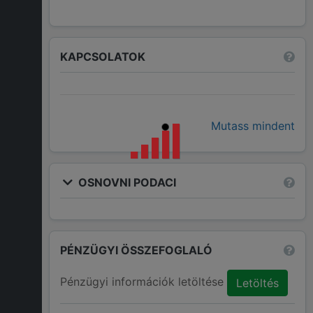
KAPCSOLATOK
Mutass mindent
OSNOVNI PODACI
PÉNZÜGYI ÖSSZEFOGLALÓ
Pénzügyi információk letöltése
Letöltés