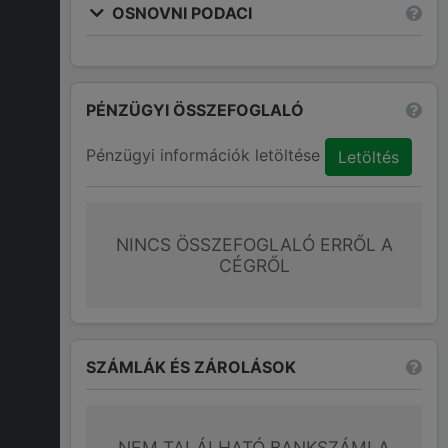
OSNOVNI PODACI
PÉNZÜGYI ÖSSZEFOGLALÓ
Pénzügyi információk letöltése
Letöltés
NINCS ÖSSZEFOGLALÓ ERRŐL A
CÉGRŐL
SZÁMLÁK ÉS ZÁROLÁSOK
NEM TALÁLHATÓ BANKSZÁMLA