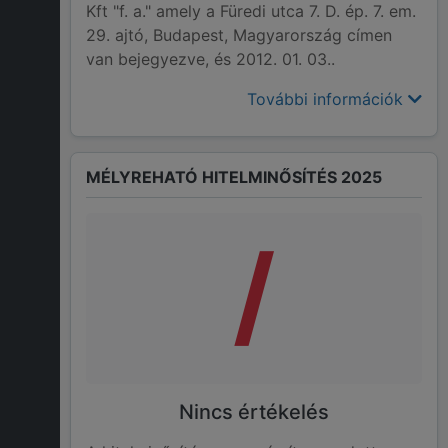
Kft "f. a." amely a Füredi utca 7. D. ép. 7. em.
29. ajtó, Budapest, Magyarország címen
van bejegyezve, és 2012. 01. 03..
További információk
MÉLYREHATÓ HITELMINŐSÍTÉS 2025
/
Nincs értékelés