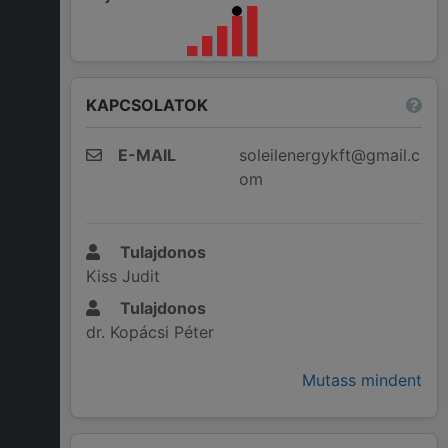
KAPCSOLATOK
E-MAIL
soleilenergykft@gmail.c
om
Tulajdonos
Kiss Judit
Tulajdonos
dr. Kopácsi Péter
Mutass mindent