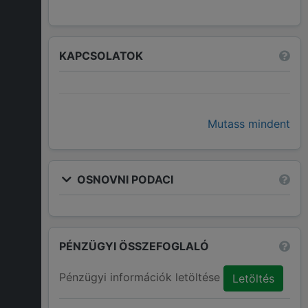
KAPCSOLATOK
Mutass mindent
OSNOVNI PODACI
PÉNZÜGYI ÖSSZEFOGLALÓ
Pénzügyi információk letöltése
Letöltés