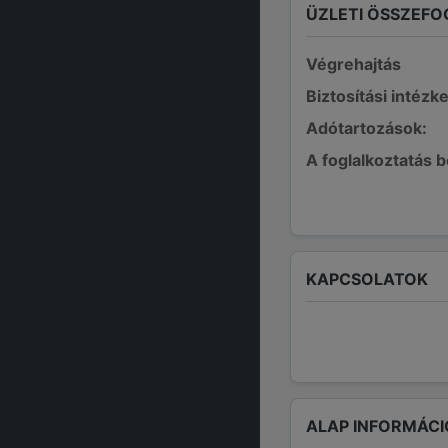
ÜZLETI ÖSSZEFO
Végrehajtás
Biztosítási intézk
Adótartozások:
A foglalkoztatás 
KAPCSOLATOK
ALAP INFORMÁCI