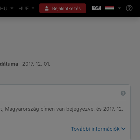
HU
HUF
Bejelentkezés
 dátuma
2017. 12. 01.
Magyarország címen van bejegyezve, és 2017. 12.
További információk