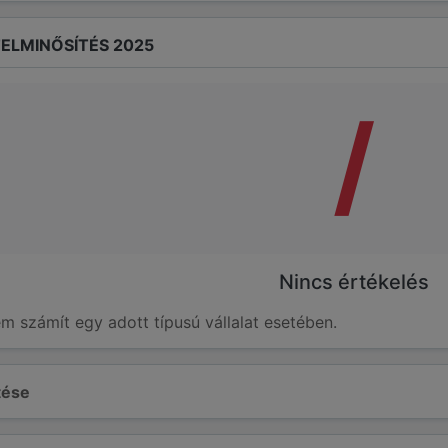
ELMINŐSÍTÉS 2025
/
Nincs értékelés
em számít egy adott típusú vállalat esetében.
ltése