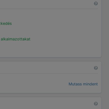
ézkedés
 alkalmazottakat
Mutass mindent