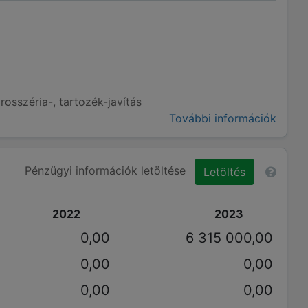
osszéria-, tartozék-javítás
További információk
Pénzügyi információk letöltése
Letöltés
2022
2023
0,00
6 315 000,00
0,00
0,00
0,00
0,00