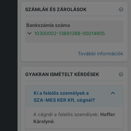
SZÁMLÁK ÉS ZÁROLÁSOK
Bankszámla száma
10300002-13891388-00014905
További információk
GYAKRAN ISMÉTELT KÉRDÉSEK
Ki a felelős személyek a
SZA-MES KER Kft.
cégnél?
A cégnél a felelős személyek:
Hoffer
Károlyné
.