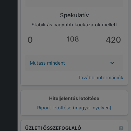
Spekulatív
Stabilitás nagyobb kockázatok mellett
0
108
420
Mutass mindent
További információk
Hiteljelentés letöltése
Riport letöltése (magyar nyelven)
ÜZLETI ÖSSZEFOGLALÓ