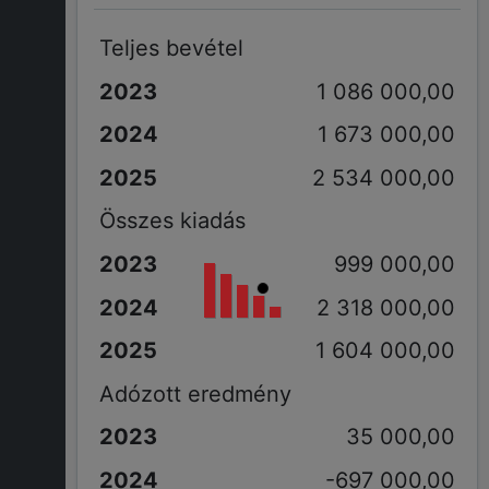
Teljes bevétel
1 086 000,00
1 673 000,00
2 534 000,00
Összes kiadás
999 000,00
2 318 000,00
1 604 000,00
Adózott eredmény
35 000,00
-697 000,00