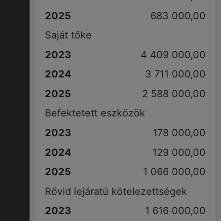
683 000,00
Saját tőke
4 409 000,00
3 711 000,00
2 588 000,00
Befektetett eszközök
178 000,00
129 000,00
1 066 000,00
Rövid lejáratú kötelezettségek
1 616 000,00