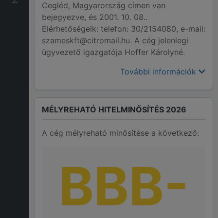
Cegléd, Magyarország címen van
bejegyezve, és 2001. 10. 08..
Elérhetőségeik: telefon: 30/2154080, e-mail:
szameskft@citromail.hu. A cég jelenlegi
ügyvezető igazgatója Hoffer Károlyné.
További információk
MÉLYREHATÓ HITELMINŐSÍTÉS 2026
A cég mélyreható minősítése a következő:
BBB-