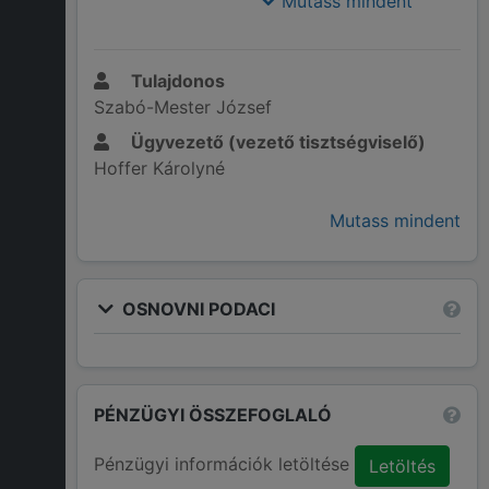
Mutass mindent
Tulajdonos
Szabó-Mester József
Ügyvezető (vezető tisztségviselő)
Hoffer Károlyné
Mutass mindent
OSNOVNI PODACI
PÉNZÜGYI ÖSSZEFOGLALÓ
Pénzügyi információk letöltése
Letöltés