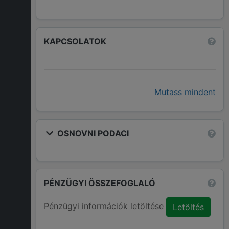
KAPCSOLATOK
Mutass mindent
OSNOVNI PODACI
PÉNZÜGYI ÖSSZEFOGLALÓ
Pénzügyi információk letöltése
Letöltés