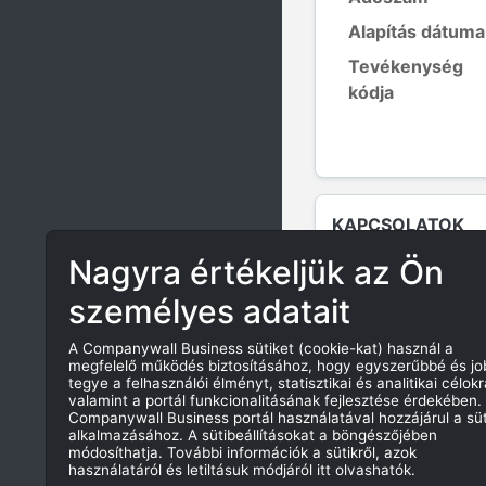
Alapítás dátuma
Tevékenység
kódja
KAPCSOLATOK
Nagyra értékeljük az Ön
személyes adatait
A Companywall Business sütiket (cookie-kat) használ a
megfelelő működés biztosításához, hogy egyszerűbbé és j
tegye a felhasználói élményt, statisztikai és analitikai célokr
valamint a portál funkcionalitásának fejlesztése érdekében.
Companywall Business portál használatával hozzájárul a süt
alkalmazásához. A sütibeállításokat a böngészőjében
módosíthatja. További információk a sütikről, azok
használatáról és letiltásuk módjáról itt olvashatók.