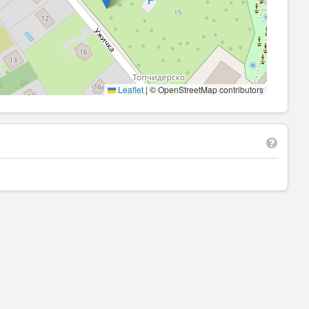
Leaflet
|
© OpenStreetMap contributors