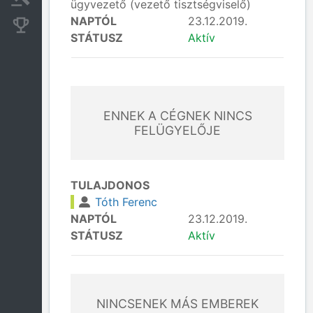
ügyvezető (vezető tisztségviselő)
NAPTÓL
23.12.2019.
Konkurens cégek
STÁTUSZ
Aktív
ENNEK A CÉGNEK NINCS
FELÜGYELŐJE
TULAJDONOS
Tóth Ferenc
NAPTÓL
23.12.2019.
STÁTUSZ
Aktív
NINCSENEK MÁS EMBEREK