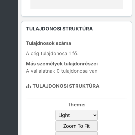
TULAJDONOSI STRUKTÚRA
Tulajdnosok száma
A cég tulajdonosa 1 fő.
Más személyek tulajdonrészei
A vállalatnak 0 tulajdonosa van
TULAJDONOSI STRUKTÚRA
Theme:
Zoom To Fit