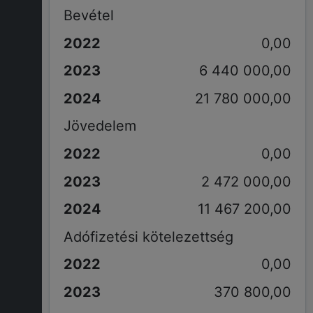
Bevétel
0,00
6 440 000,00
21 780 000,00
Jövedelem
0,00
2 472 000,00
11 467 200,00
Adófizetési kötelezettség
0,00
370 800,00