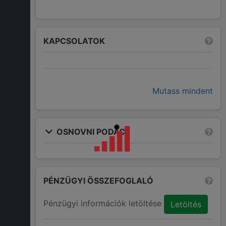
KAPCSOLATOK
Mutass mindent
OSNOVNI PODACI
PÉNZÜGYI ÖSSZEFOGLALÓ
Pénzügyi információk letöltése
Letöltés