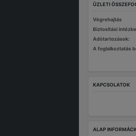
ÜZLETI ÖSSZEFO
Végrehajtás
Biztosítási intézk
Adótartozások:
A foglalkoztatás 
KAPCSOLATOK
ALAP INFORMÁCI