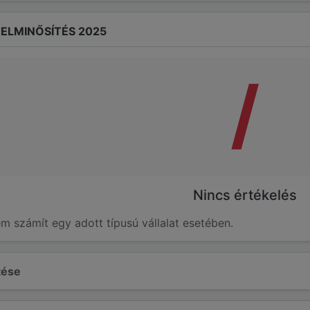
ELMINŐSÍTÉS 2025
/
Nincs értékelés
em számít egy adott típusú vállalat esetében.
ltése