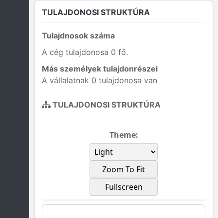
TULAJDONOSI STRUKTÚRA
Tulajdnosok száma
A cég tulajdonosa 0 fő.
Más személyek tulajdonrészei
A vállalatnak 0 tulajdonosa van
TULAJDONOSI STRUKTÚRA
Theme:
Zoom To Fit
Fullscreen