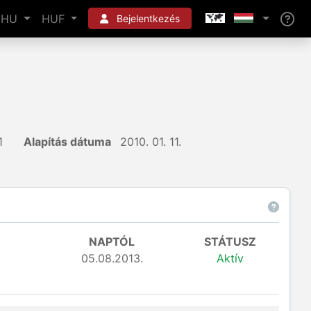
HU
HUF
Bejelentkezés
1
Alapítás dátuma
2010. 01. 11.
NAPTÓL
STÁTUSZ
05.08.2013.
Aktív