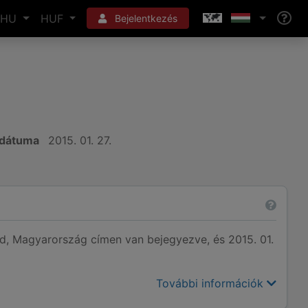
HU
HUF
Bejelentkezés
 dátuma
2015. 01. 27.
Magyarország címen van bejegyezve, és 2015. 01.
További információk