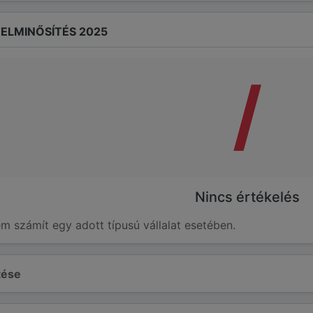
ELMINŐSÍTÉS 2025
/
Nincs értékelés
em számít egy adott típusú vállalat esetében.
ltése