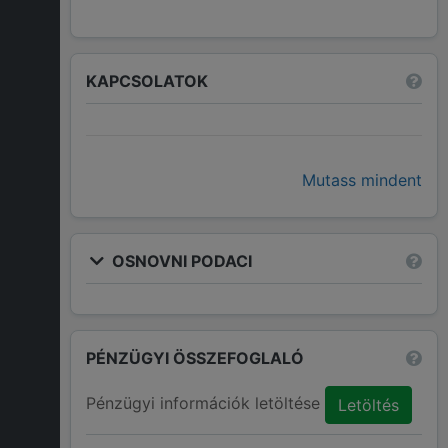
KAPCSOLATOK
Mutass mindent
OSNOVNI PODACI
PÉNZÜGYI ÖSSZEFOGLALÓ
Pénzügyi információk letöltése
Letöltés