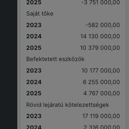
-3 751 000,00
Saját tőke
-582 000,00
14 130 000,00
10 379 000,00
Befektetett eszközök
10 177 000,00
6 255 000,00
4 767 000,00
Rövid lejáratú kötelezettségek
17 119 000,00
2 316 000,00