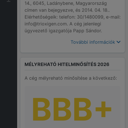
14., 6045, Ladánybene, Magyarország
címen van bejegyezve, és 2014. 04. 18..
Elérhetőségeik: telefon: 30/1480099, e-mail:
info@trioxigen.com. A cég jelenlegi
ügyvezető igazgatója Papp Sándor.
További információk
MÉLYREHATÓ HITELMINŐSÍTÉS 2026
A cég mélyreható minősítése a következő:
BBB+