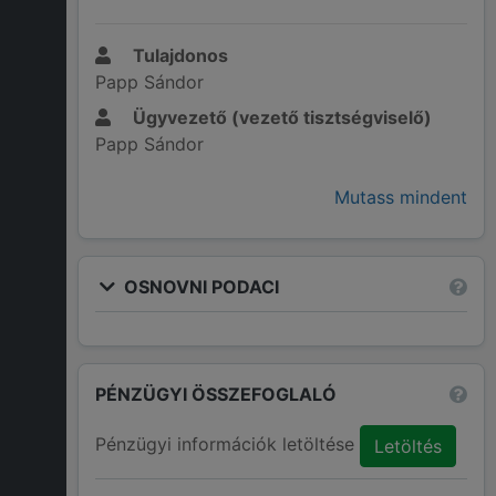
Tulajdonos
Papp Sándor
Ügyvezető (vezető tisztségviselő)
Papp Sándor
Mutass mindent
OSNOVNI PODACI
PÉNZÜGYI ÖSSZEFOGLALÓ
Pénzügyi információk letöltése
Letöltés