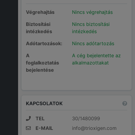
Végrehajtás
Nincs végrehajtás
Biztosítási
Nincs biztosítási
intézkedés
intézkedés
Adótartozások:
Nincs adótartozás
A
A cég bejelentette az
foglalkoztatás
alkalmazottakat
bejelentése
KAPCSOLATOK
TEL
30/1480099
E-MAIL
info@trioxigen.com