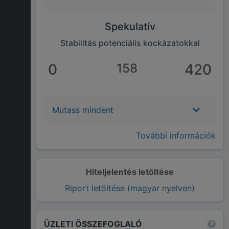
Spekulatív
Stabilitás potenciális kockázatokkal
0
158
420
Mutass mindent
További információk
Hiteljelentés letöltése
Riport letöltése (magyar nyelven)
ÜZLETI ÖSSZEFOGLALÓ