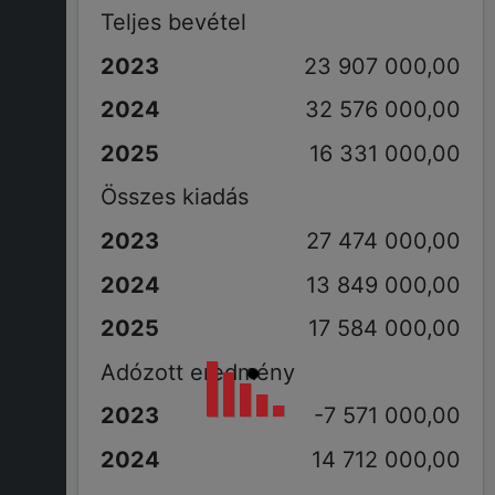
Teljes bevétel
23 907 000,00
32 576 000,00
16 331 000,00
Összes kiadás
27 474 000,00
13 849 000,00
17 584 000,00
Adózott eredmény
-7 571 000,00
14 712 000,00