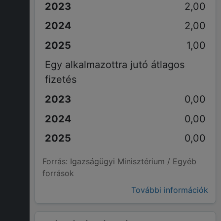
2,00
2,00
1,00
Egy alkalmazottra jutó átlagos
fizetés
0,00
0,00
0,00
Forrás: Igazságügyi Minisztérium / Egyéb
források
További információk