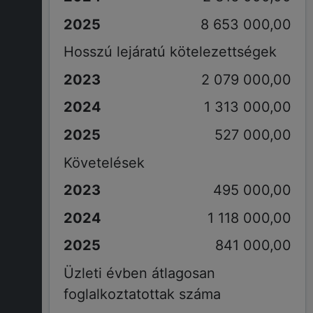
8 653 000,00
Hosszú lejáratú kötelezettségek
2 079 000,00
1 313 000,00
527 000,00
Követelések
495 000,00
1 118 000,00
841 000,00
Üzleti évben átlagosan
foglalkoztatottak száma