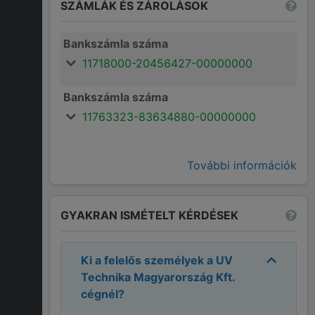
SZÁMLÁK ÉS ZÁROLÁSOK
Bankszámla száma
11718000-20456427-00000000
Bankszámla száma
11763323-83634880-00000000
További információk
GYAKRAN ISMÉTELT KÉRDÉSEK
Ki a felelős személyek a
UV
Technika Magyarország Kft.
cégnél?