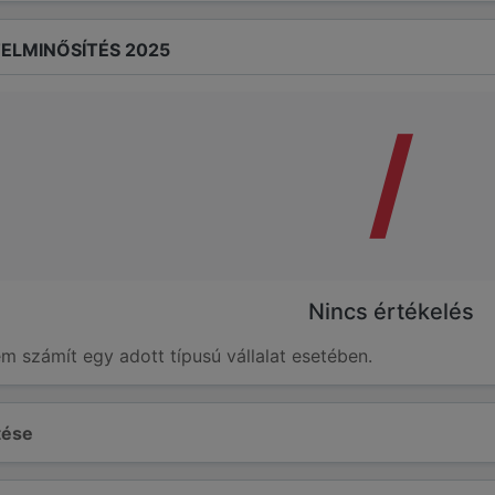
ELMINŐSÍTÉS 2025
/
Nincs értékelés
em számít egy adott típusú vállalat esetében.
ltése