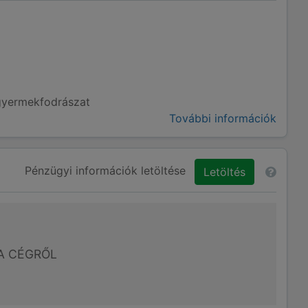
 gyermekfodrászat
További információk
Pénzügyi információk letöltése
Letöltés
A CÉGRŐL