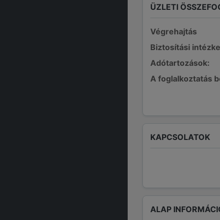
ÜZLETI ÖSSZEFO
Végrehajtás
Biztosítási intézk
Adótartozások:
A foglalkoztatás 
KAPCSOLATOK
ALAP INFORMÁCI