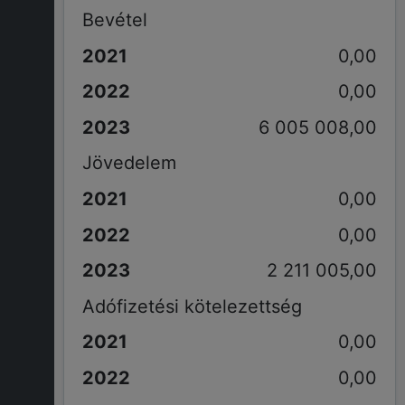
Bevétel
0,00
0,00
6 005 008,00
Jövedelem
0,00
0,00
2 211 005,00
Adófizetési kötelezettség
0,00
0,00