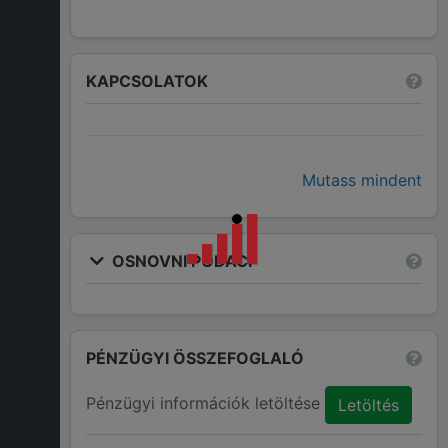
KAPCSOLATOK
Mutass mindent
OSNOVNI PODACI
PÉNZÜGYI ÖSSZEFOGLALÓ
Pénzügyi információk letöltése
Letöltés