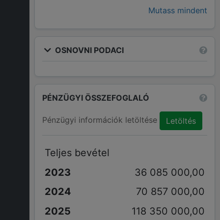
Mutass mindent
OSNOVNI PODACI
PÉNZÜGYI ÖSSZEFOGLALÓ
Pénzügyi információk letöltése
Letöltés
Teljes bevétel
36 085 000,00
70 857 000,00
118 350 000,00