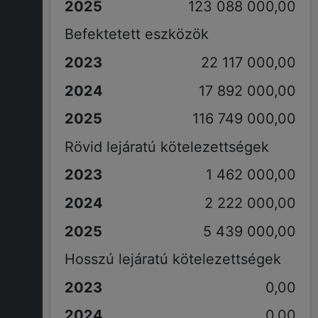
123 088 000,00
Befektetett eszközök
22 117 000,00
17 892 000,00
116 749 000,00
Rövid lejáratú kötelezettségek
1 462 000,00
2 222 000,00
5 439 000,00
Hosszú lejáratú kötelezettségek
0,00
0,00