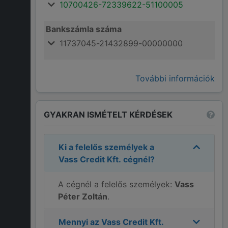
10700426-72339622-51100005
Bankszámla száma
11737045-21432899-00000000
További információk
GYAKRAN ISMÉTELT KÉRDÉSEK
Ki a felelős személyek a
Vass Credit Kft.
cégnél?
A cégnél a felelős személyek:
Vass
Péter Zoltán
.
Mennyi az
Vass Credit Kft.