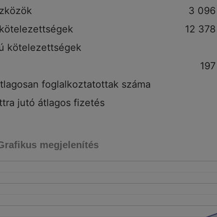
szközök
3 096
 kötelezettségek
12 378
tú kötelezettségek
197
tlagosan foglalkoztatottak száma
tra jutó átlagos fizetés
Grafikus megjelenítés