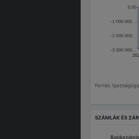
0,00
-1 000 000…
-2 000 000…
-3 000 000…
20
Forrás: Igazságügy
SZÁMLÁK ÉS ZÁ
Bankszáml