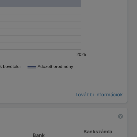
2025
 bevételei
Adózott eredmény
További információk
Bankszámla
Bank