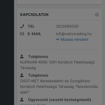
KAPCSOLATOK
TEL
30/5695000
E-MAIL
infi@veltotrading.hu
Mutass mindent
Tulajdonos
KUPAVÁR-KING 1091 Korlátolt Felelősségű
Társaság
Tulajdonos
DIGIT-NET Kereskedelmi és Szolgáltató
Korlátolt Felelősségű Társaság "felszámolás
alatt"
Ügyvezető (vezető tisztségviselő)