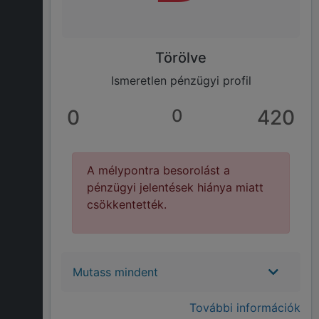
Törölve
Ismeretlen pénzügyi profil
0
0
420
A mélypontra besorolást a
pénzügyi jelentések hiánya miatt
csökkentették.
Mutass mindent
További információk