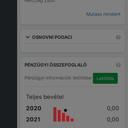
Herczeg Zsolt
Mutass mindent
OSNOVNI PODACI
PÉNZÜGYI ÖSSZEFOGLALÓ
Pénzügyi információk letöltése
Letöltés
Teljes bevétel
0,00
0,00