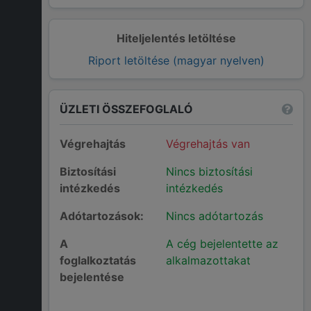
Hiteljelentés letöltése
Riport letöltése (magyar nyelven)
ÜZLETI ÖSSZEFOGLALÓ
Végrehajtás
Végrehajtás van
Biztosítási
Nincs biztosítási
intézkedés
intézkedés
Adótartozások:
Nincs adótartozás
A
A cég bejelentette az
foglalkoztatás
alkalmazottakat
bejelentése