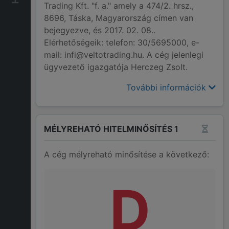
Trading Kft. "f. a." amely a 474/2. hrsz.,
8696, Táska, Magyarország címen van
bejegyezve, és 2017. 02. 08..
Elérhetőségeik: telefon: 30/5695000, e-
mail: infi@veltotrading.hu. A cég jelenlegi
ügyvezető igazgatója Herczeg Zsolt.
További információk
MÉLYREHATÓ HITELMINŐSÍTÉS 1
A cég mélyreható minősítése a következő:
D