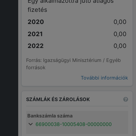
Egy alkalmazottra jutó átlagos
fizetés
0,00
0,00
0,00
Forrás: Igazságügyi Minisztérium / Egyéb
források
További információk
SZÁMLÁK ÉS ZÁROLÁSOK
Bankszámla száma
66900038-10005408-00000000