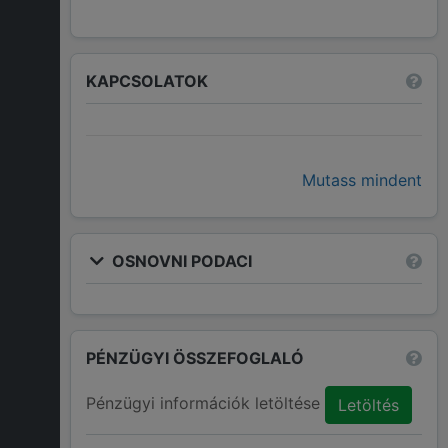
KAPCSOLATOK
Mutass mindent
OSNOVNI PODACI
PÉNZÜGYI ÖSSZEFOGLALÓ
Pénzügyi információk letöltése
Letöltés