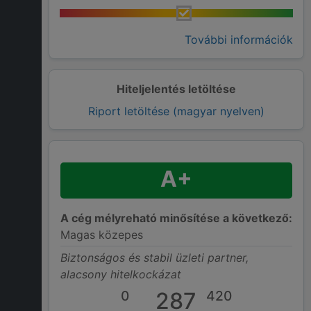
További információk
Hiteljelentés letöltése
Riport letöltése (magyar nyelven)
A+
A cég mélyreható minősítése a következő:
Magas közepes
Biztonságos és stabil üzleti partner,
alacsony hitelkockázat
0
287
420