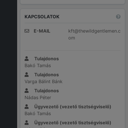
KAPCSOLATOK
E-MAIL
kft@thewildgentlemen.c
om
Tulajdonos
Bakó Tamás
Tulajdonos
Varga Bálint Bánk
Tulajdonos
Nádas Péter
Ügyvezető (vezető tisztségviselő)
Bakó Tamás
Ügyvezető (vezető tisztségviselő)