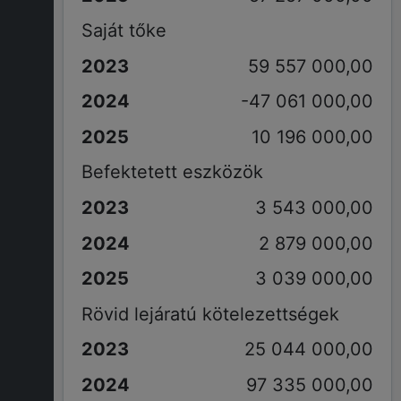
Saját tőke
59 557 000,00
-47 061 000,00
10 196 000,00
Befektetett eszközök
3 543 000,00
2 879 000,00
3 039 000,00
Rövid lejáratú kötelezettségek
25 044 000,00
97 335 000,00