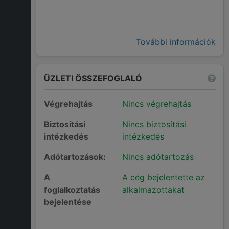
További információk
ÜZLETI ÖSSZEFOGLALÓ
Végrehajtás
Nincs végrehajtás
Biztosítási
Nincs biztosítási
intézkedés
intézkedés
Adótartozások:
Nincs adótartozás
A
A cég bejelentette az
foglalkoztatás
alkalmazottakat
bejelentése