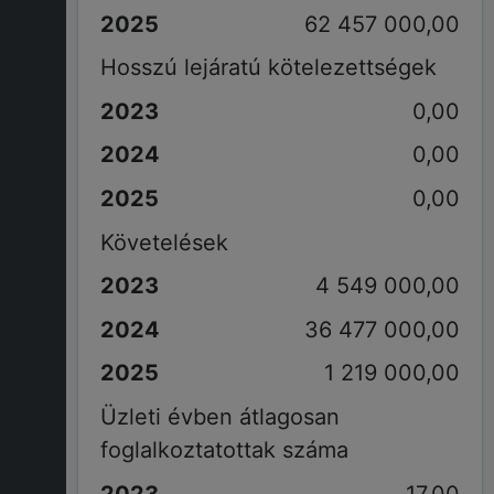
62 457 000,00
Hosszú lejáratú kötelezettségek
0,00
0,00
0,00
Követelések
4 549 000,00
36 477 000,00
1 219 000,00
Üzleti évben átlagosan
foglalkoztatottak száma
17,00