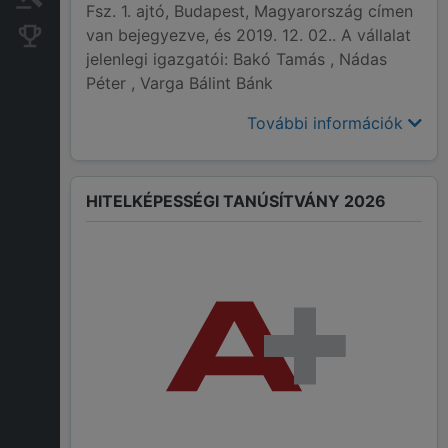
Fsz. 1. ajtó, Budapest, Magyarország címen
van bejegyezve, és 2019. 12. 02.. A vállalat
Konkurens cégek
jelenlegi igazgatói: Bakó Tamás , Nádas
Péter , Varga Bálint Bánk
További információk
HITELKÉPESSÉGI TANÚSÍTVÁNY 2026