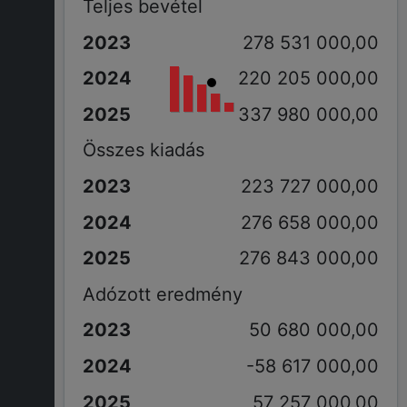
Teljes bevétel
278 531 000,00
220 205 000,00
337 980 000,00
Összes kiadás
223 727 000,00
276 658 000,00
276 843 000,00
Adózott eredmény
50 680 000,00
-58 617 000,00
57 257 000,00