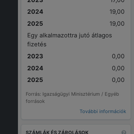
19,00
19,00
Egy alkalmazottra jutó átlagos
fizetés
0,00
0,00
0,00
Forrás: Igazságügyi Minisztérium / Egyéb
források
További információk
SZÁMLÁK ÉS ZÁROLÁSOK