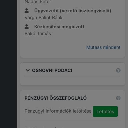
Nádas Péter
Ügyvezető (vezető tisztségviselő)
Varga Bálint Bánk
Kézbesítési megbízott
Bakó Tamás
Mutass mindent
OSNOVNI PODACI
PÉNZÜGYI ÖSSZEFOGLALÓ
Pénzügyi információk letöltése
Letöltés