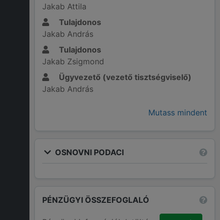
Jakab Attila
Tulajdonos
Jakab András
Tulajdonos
Jakab Zsigmond
Ügyvezető (vezető tisztségviselő)
Jakab András
Mutass mindent
OSNOVNI PODACI
PÉNZÜGYI ÖSSZEFOGLALÓ