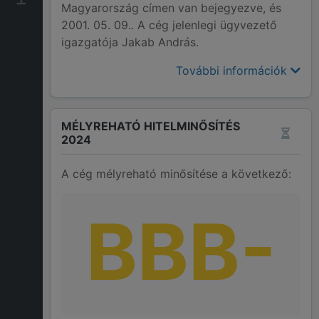
Magyarország címen van bejegyezve, és
2001. 05. 09.. A cég jelenlegi ügyvezető
igazgatója Jakab András.
További információk
MÉLYREHATÓ HITELMINŐSÍTÉS
2024
A cég mélyreható minősítése a következő:
BBB-