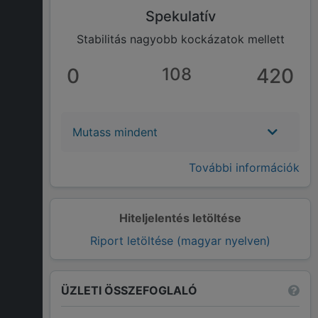
Spekulatív
Stabilitás nagyobb kockázatok mellett
0
108
420
Mutass mindent
További információk
Hiteljelentés letöltése
Riport letöltése (magyar nyelven)
ÜZLETI ÖSSZEFOGLALÓ