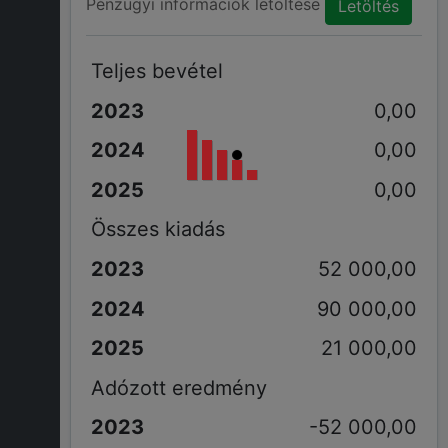
Pénzügyi információk letöltése
Letöltés
Teljes bevétel
0,00
0,00
0,00
Összes kiadás
52 000,00
90 000,00
21 000,00
Adózott eredmény
-52 000,00