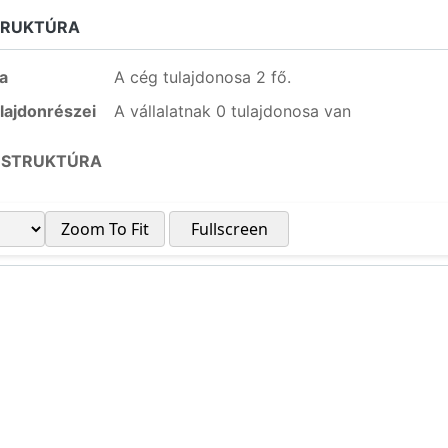
TRUKTÚRA
a
A cég tulajdonosa 2 fő.
lajdonrészei
A vállalatnak 0 tulajdonosa van
 STRUKTÚRA
Zoom To Fit
Fullscreen