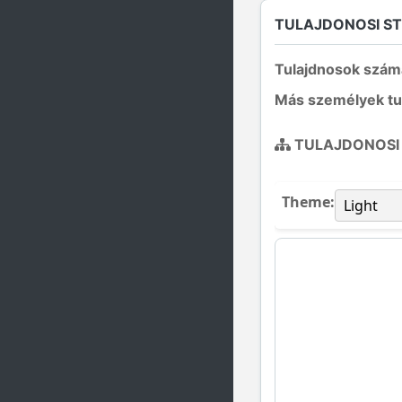
TULAJDONOSI S
Tulajdnosok szám
Más személyek tu
TULAJDONOSI
Theme: