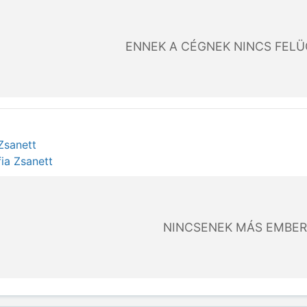
ENNEK A CÉGNEK NINCS FEL
Zsanett
fia Zsanett
NINCSENEK MÁS EMBER