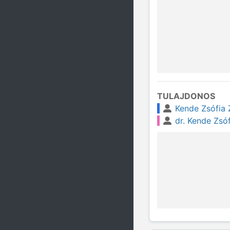
TULAJDONOS
Kende Zsófia 
dr. Kende Zsó