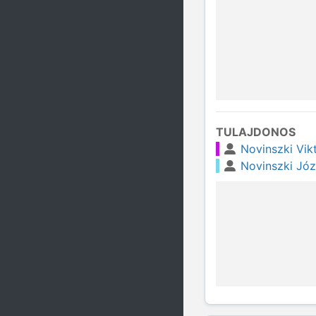
TULAJDONOS
Novinszki Vik
Novinszki Józ