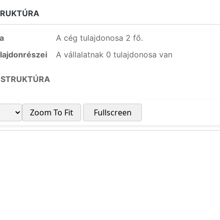
TRUKTÚRA
a
A cég tulajdonosa 2 fő.
lajdonrészei
A vállalatnak 0 tulajdonosa van
 STRUKTÚRA
Zoom To Fit
Fullscreen