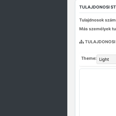
TULAJDONOSI S
Tulajdnosok szám
Más személyek tu
TULAJDONOSI
Theme: