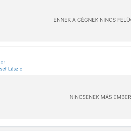
ENNEK A CÉGNEK NINCS FEL
tor
sef László
NINCSENEK MÁS EMBER