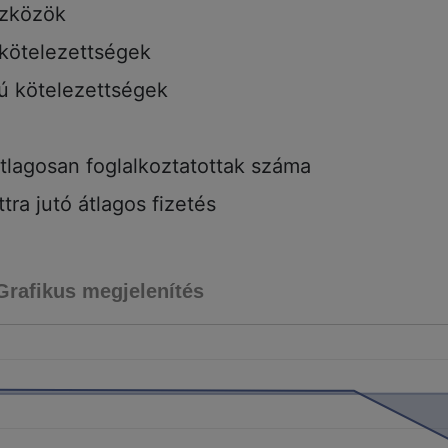
szközök
 kötelezettségek
tú kötelezettségek
tlagosan foglalkoztatottak száma
tra jutó átlagos fizetés
Grafikus megjelenítés