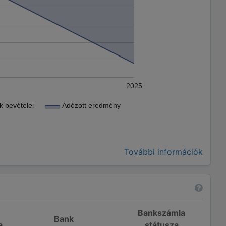
2025
 bevételei
Adózott eredmény
További információk
Bankszámla
Bank
a
státusza