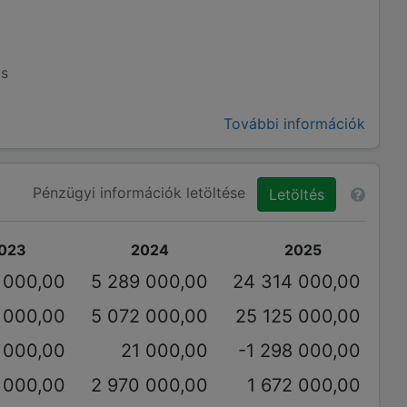
ás
További információk
Pénzügyi információk letöltése
Letöltés
023
2024
2025
1 000,00
5 289 000,00
24 314 000,00
 000,00
5 072 000,00
25 125 000,00
 000,00
21 000,00
-1 298 000,00
 000,00
2 970 000,00
1 672 000,00