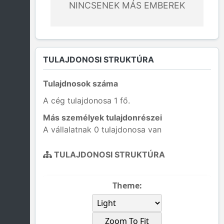
NINCSENEK MÁS EMBEREK
TULAJDONOSI STRUKTÚRA
Tulajdnosok száma
A cég tulajdonosa 1 fő.
Más személyek tulajdonrészei
A vállalatnak 0 tulajdonosa van
TULAJDONOSI STRUKTÚRA
Theme:
Zoom To Fit