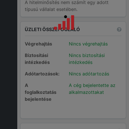
A hitelminősítés nem számít egy adott
típusú vállalat esetében.
ÜZLETI ÖSSZEFOGLALÓ
Végrehajtás
Nincs végrehajtás
Biztosítási
Nincs biztosítási
intézkedés
intézkedés
Adótartozások:
Nincs adótartozás
A
A cég bejelentette az
foglalkoztatás
alkalmazottakat
bejelentése