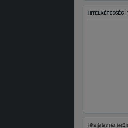
HITELKÉPESSÉGI
Hiteljelentés letö