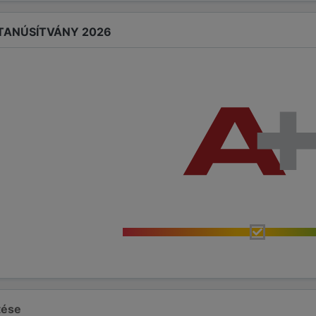
 TANÚSÍTVÁNY 2026
ltése