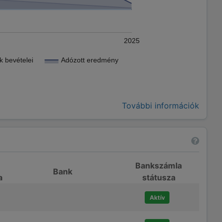
2025
 bevételei
Adózott eredmény
További információk
Bankszámla
Bank
a
státusza
Aktív