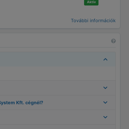
Aktív
További információk
System Kft.
cégnél?