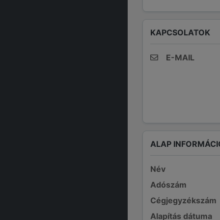
KAPCSOLATOK
E-MAIL
ALAP INFORMÁCI
Név
Adószám
Cégjegyzékszám
Alapítás dátuma