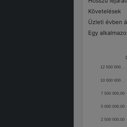
Hosszú lejára
Követelések
Üzleti évben á
Egy alkalmazot
12 500 000…
10 000 000…
7 500 000,00
5 000 000,00
2 500 000,00