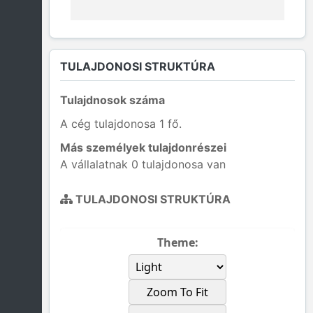
TULAJDONOSI STRUKTÚRA
Tulajdnosok száma
A cég tulajdonosa 1 fő.
Más személyek tulajdonrészei
A vállalatnak 0 tulajdonosa van
TULAJDONOSI STRUKTÚRA
Theme:
Zoom To Fit