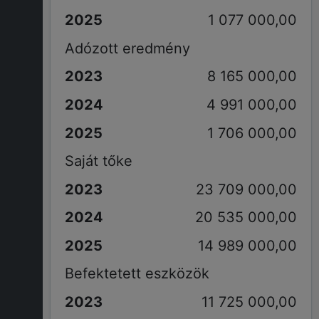
1 077 000,00
Adózott eredmény
8 165 000,00
4 991 000,00
1 706 000,00
Saját tőke
23 709 000,00
20 535 000,00
14 989 000,00
Befektetett eszközök
11 725 000,00