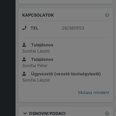
KAPCSOLATOK
TEL
26/360553
Tulajdonos
Somfai László
Tulajdonos
Somfai Péter
Ügyvezető (vezető tisztségviselő)
Somfai László
Mutass mindent
OSNOVNI PODACI