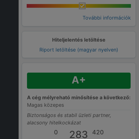
További információk
Hiteljelentés letöltése
Riport letöltése (magyar nyelven)
A+
A cég mélyreható minősítése a következő:
Magas közepes
Biztonságos és stabil üzleti partner,
alacsony hitelkockázat
0
283
420