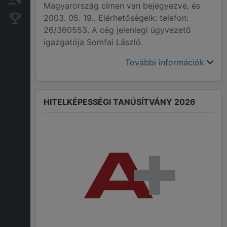
Magyarország címen van bejegyezve, és
2003. 05. 19.. Elérhetőségeik: telefon:
Konkurens cégek
26/360553. A cég jelenlegi ügyvezető
igazgatója Somfai László.
További információk
HITELKÉPESSÉGI TANÚSÍTVÁNY 2026