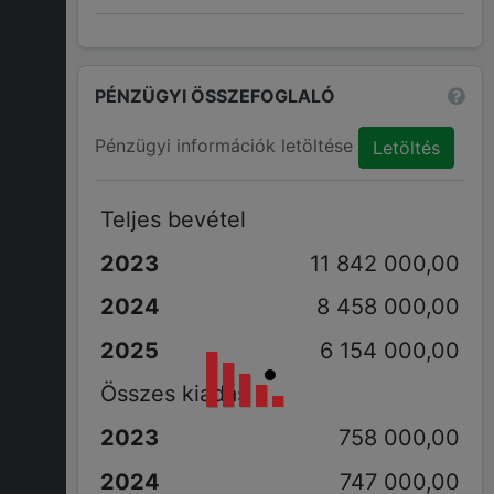
PÉNZÜGYI ÖSSZEFOGLALÓ
Pénzügyi információk letöltése
Letöltés
Teljes bevétel
11 842 000,00
8 458 000,00
6 154 000,00
Összes kiadás
758 000,00
747 000,00