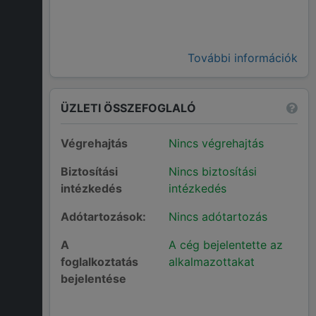
További információk
ÜZLETI ÖSSZEFOGLALÓ
Végrehajtás
Nincs végrehajtás
Biztosítási
Nincs biztosítási
intézkedés
intézkedés
Adótartozások:
Nincs adótartozás
A
A cég bejelentette az
foglalkoztatás
alkalmazottakat
bejelentése