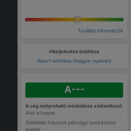
További információk
Hiteljelentés letöltése
Riport letöltése (magyar nyelven)
A---
A cég mélyreható minősítése a következő:
Alsó közepes
Stabilitás fokozott pénzügyi kockázatok
mellett