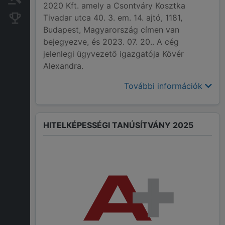
2020 Kft. amely a Csontváry Kosztka
Tivadar utca 40. 3. em. 14. ajtó, 1181,
Konkurens cégek
Budapest, Magyarország címen van
bejegyezve, és 2023. 07. 20.. A cég
jelenlegi ügyvezető igazgatója Kövér
Alexandra.
További információk
HITELKÉPESSÉGI TANÚSÍTVÁNY 2025