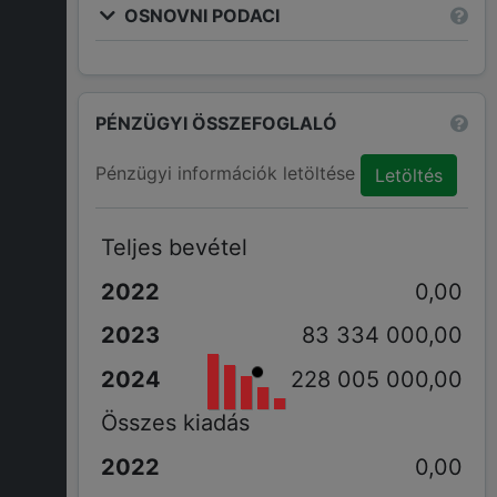
OSNOVNI PODACI
PÉNZÜGYI ÖSSZEFOGLALÓ
Pénzügyi információk letöltése
Letöltés
Teljes bevétel
0,00
83 334 000,00
228 005 000,00
Összes kiadás
0,00