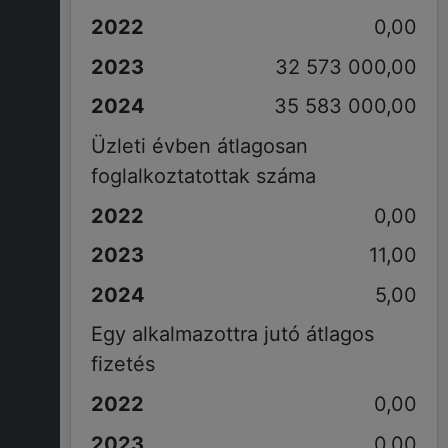
0,00
32 573 000,00
35 583 000,00
Üzleti évben átlagosan
foglalkoztatottak száma
0,00
11,00
5,00
Egy alkalmazottra jutó átlagos
fizetés
0,00
0,00