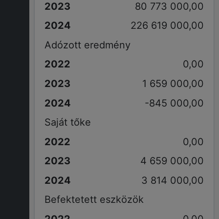
80 773 000,00
226 619 000,00
Adózott eredmény
0,00
1 659 000,00
-845 000,00
Saját tőke
0,00
4 659 000,00
3 814 000,00
Befektetett eszközök