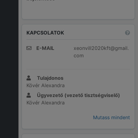
KAPCSOLATOK
E-MAIL
xeonvill2020kft@gmail.
com
Tulajdonos
Kövér Alexandra
Ügyvezető (vezető tisztségviselő)
Kövér Alexandra
Mutass mindent