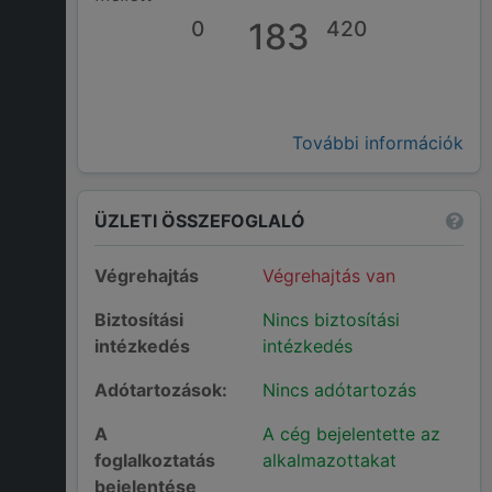
0
183
420
További információk
ÜZLETI ÖSSZEFOGLALÓ
Végrehajtás
Végrehajtás van
Biztosítási
Nincs biztosítási
intézkedés
intézkedés
Adótartozások:
Nincs adótartozás
A
A cég bejelentette az
foglalkoztatás
alkalmazottakat
bejelentése