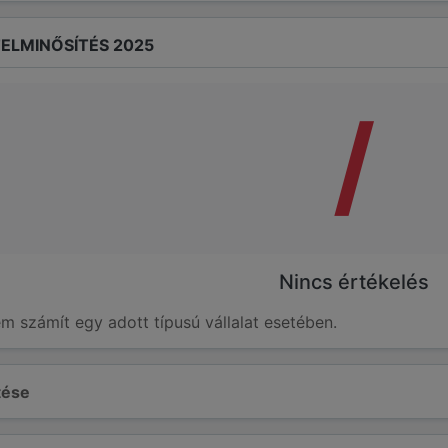
ELMINŐSÍTÉS 2025
/
Nincs értékelés
em számít egy adott típusú vállalat esetében.
ltése