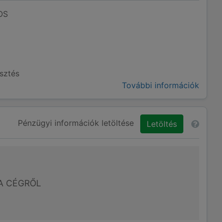
OS
esztés
További információk
Pénzügyi információk letöltése
Letöltés
A CÉGRŐL