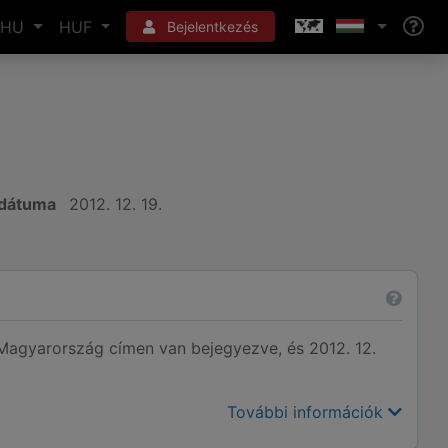
HU
HUF
Bejelentkezés
 dátuma
2012. 12. 19.
agyarország címen van bejegyezve, és 2012. 12.
További információk