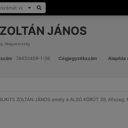
 ZOLTÁN JÁNOS
eg
,
Magyarország
ószám
74433409-1-38
Cégjegyzékszám
Alapítás
 BUKITS ZOLTÁN JÁNOS amely a ALSÓ KÖRÚT 39, Kőszeg, M