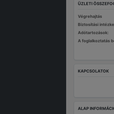
ÜZLETI ÖSSZEFO
Végrehajtás
Biztosítási intézk
Adótartozások:
A foglalkoztatás 
KAPCSOLATOK
ALAP INFORMÁCI