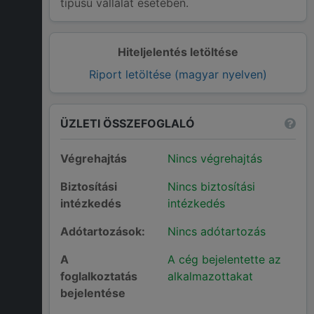
típusú vállalat esetében.
Hiteljelentés letöltése
Riport letöltése (magyar nyelven)
ÜZLETI ÖSSZEFOGLALÓ
Végrehajtás
Nincs végrehajtás
Biztosítási
Nincs biztosítási
intézkedés
intézkedés
Adótartozások:
Nincs adótartozás
A
A cég bejelentette az
foglalkoztatás
alkalmazottakat
bejelentése