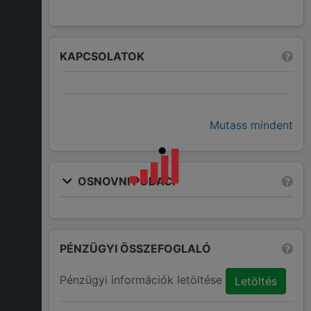
KAPCSOLATOK
Mutass mindent
OSNOVNI PODACI
PÉNZÜGYI ÖSSZEFOGLALÓ
Pénzügyi információk letöltése
Letöltés