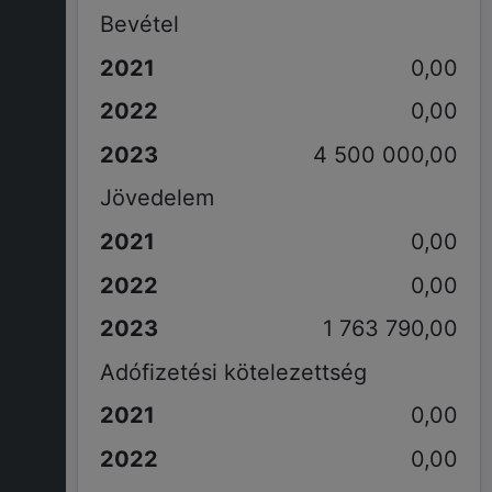
Bevétel
0,00
0,00
4 500 000,00
Jövedelem
0,00
0,00
1 763 790,00
Adófizetési kötelezettség
0,00
0,00