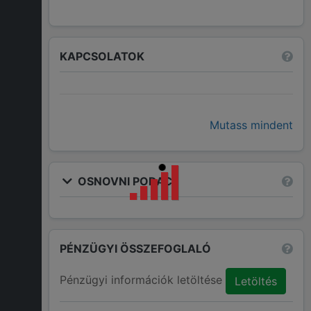
KAPCSOLATOK
Mutass mindent
OSNOVNI PODACI
PÉNZÜGYI ÖSSZEFOGLALÓ
Pénzügyi információk letöltése
Letöltés