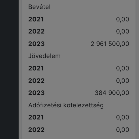
Bevétel
0,00
0,00
2 961 500,00
Jövedelem
0,00
0,00
384 900,00
Adófizetési kötelezettség
0,00
0,00