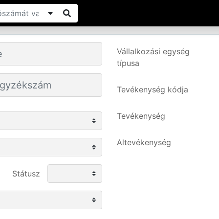
Vállalkozási egység
típusa
Tevékenység kódja
Tevékenység
Altevékenység
Státusz