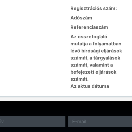
Regisztrációs szám:
Adószám
Referenciaszám
Az összefoglaló
mutatja a folyamatban
lévő bírósági eljárások
számát, a tárgyalások
számát, valamint a
befejezett eljárások
számát.
Az aktus dátuma