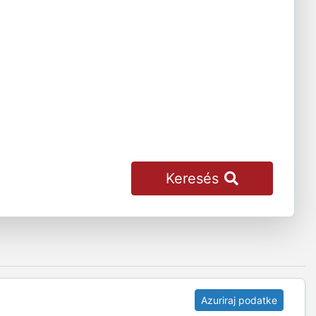
Keresés
Azuriraj podatke