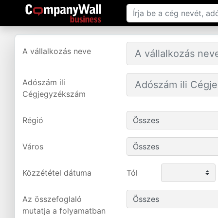
A vállalkozás neve
Adószám ili
Cégjegyzékszám
Régió
Város
Közzététel dátuma
Tól
Az összefoglaló
mutatja a folyamatban