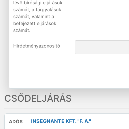
lévő bírósági eljárások
számát, a tárgyalások
számát, valamint a
befejezett eljárások
számát.
Hirdetményazonosító
CSŐDELJÁRÁS
INSEGNANTE KFT. "F. A."
ADÓS