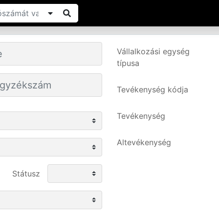
Vállalkozási egység
típusa
Tevékenység kódja
Tevékenység
Altevékenység
Státusz