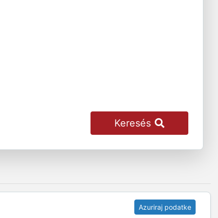
Keresés
Azuriraj podatke