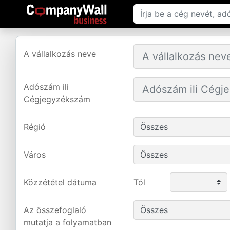
A vállalkozás neve
Adószám ili
Cégjegyzékszám
Régió
Város
Közzététel dátuma
Tól
Az összefoglaló
mutatja a folyamatban