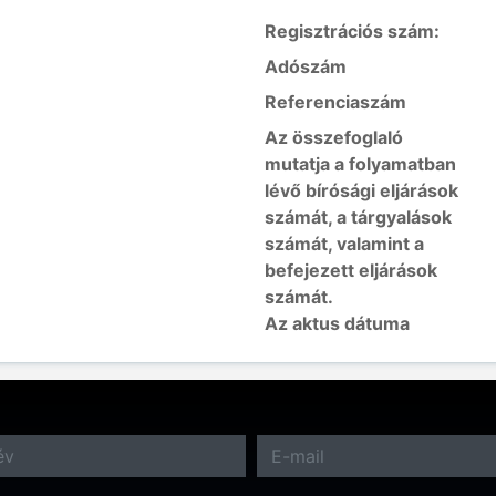
Regisztrációs szám:
Adószám
Referenciaszám
Az összefoglaló
mutatja a folyamatban
lévő bírósági eljárások
számát, a tárgyalások
számát, valamint a
befejezett eljárások
számát.
Az aktus dátuma